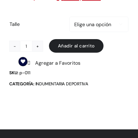
Talle

Añadir al carrito
Camiseta
Alternativa
Agregar a Favoritos
2020
SKU:
p-011
CCP
cantidad
CATEGORÍA:
INDUMENTARIA DEPORTIVA