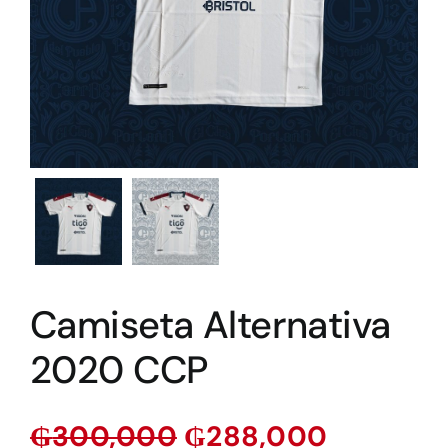
Camiseta Alternativa
2020 CCP
₲
300,000
₲
288,000