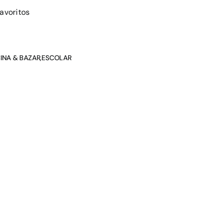
avoritos
INA & BAZAR
,
ESCOLAR