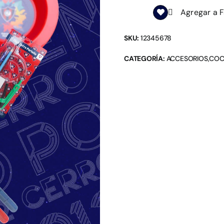
Agregar a F
DE
DESAYUNO
SKU:
12345678
cantidad
CATEGORÍA:
ACCESORIOS
,
COC