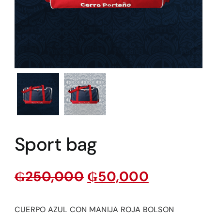
Sport bag
₲
250,000
₲
50,000
CUERPO AZUL CON MANIJA ROJA BOLSON