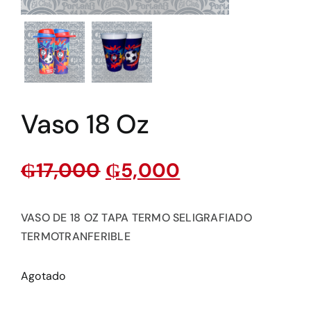
Vaso 18 Oz
₲
17,000
₲
5,000
VASO DE 18 OZ TAPA TERMO SELIGRAFIADO
TERMOTRANFERIBLE
Agotado