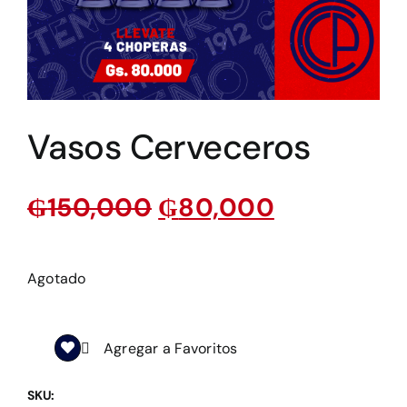
Vasos Cerveceros
₲
150,000
₲
80,000
Agotado
Agregar a Favoritos
SKU: