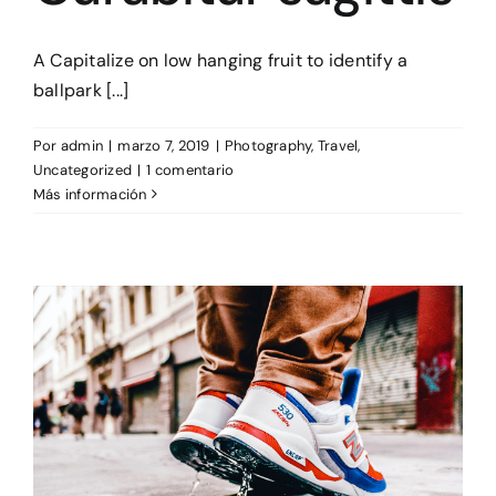
A Capitalize on low hanging fruit to identify a
ballpark [...]
Por
admin
|
marzo 7, 2019
|
Photography
,
Travel
,
Uncategorized
|
1 comentario
Más información